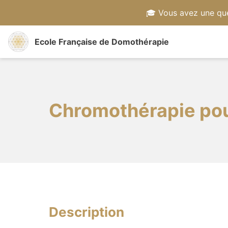
🎓 Vous avez une qu
Ecole Française de Domothérapie
Chromothérapie pour
Description