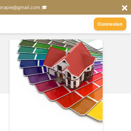
herapie@gmail.com 🎓
Connexion