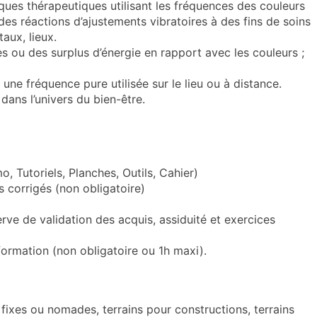
ues thérapeutiques utilisant les fréquences des couleurs
des réactions d’ajustements vibratoires à des fins de soins
aux, lieux.
s ou des surplus d’énergie en rapport avec les couleurs ;
ne fréquence pure utilisée sur le lieu ou à distance.
dans l’univers du bien-être.
Tutoriels, Planches, Outils, Cahier)
 corrigés (non obligatoire)
erve de validation des acquis, assiduité et exercices
ormation (non obligatoire ou 1h maxi).
fixes ou nomades, terrains pour constructions, terrains