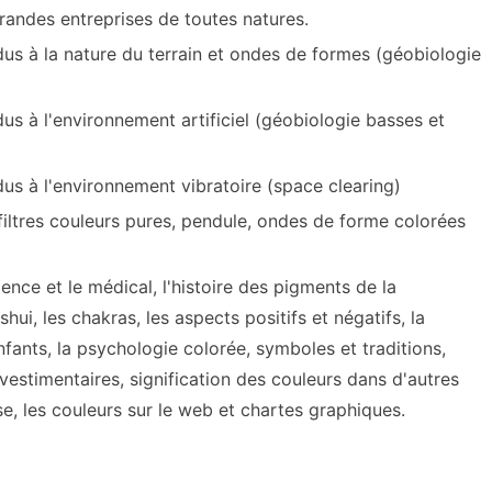
grandes entreprises de toutes natures.
s à la nature du terrain et ondes de formes (géobiologie
 à l'environnement artificiel (géobiologie basses et
s à l'environnement vibratoire (space clearing)
 filtres couleurs pures, pendule, ondes de forme colorées
ence et le médical, l'histoire des pigments de la
shui, les chakras, les aspects positifs et négatifs, la
ants, la psychologie colorée, symboles et traditions,
t vestimentaires, signification des couleurs dans d'autres
se, les couleurs sur le web et chartes graphiques.