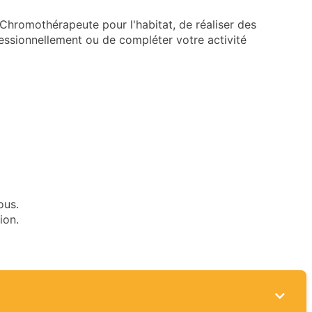
hromothérapeute pour l'habitat, de réaliser des
fessionnellement ou de compléter votre activité
ous.
ion.