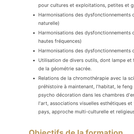
pour cultures et exploitations, petites et 
Harmonisations des dysfonctionnements du
naturelle)
Harmonisations des dysfonctionnements dus
hautes fréquences)
Harmonisations des dysfonctionnements du
Utilisation de divers outils, dont lampe et
de la géométrie sacrée.
Relations de la chromothérapie avec la sci
préhistoire à maintenant, l'habitat, le feng 
psycho décoration dans les chambres d'enf
l'art, associations visuelles esthétiques e
pays, approche multi-culturelle et religieu
Objectifs de la formation