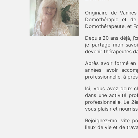
Originaire de Vannes
Domothérapie et de 
Domothérapeute, et Fo
Depuis 20 ans déjà, j’
je partage mon savoi
devenir thérapeutes d
Après avoir formé en 
années, avoir accom
professionnelle, à pré
Ici, vous avez deux c
dans une activité pro
professionnelle. Le 2
vous plaisir et nourri
Rejoignez-moi vite po
lieux de vie et de trava