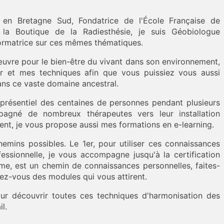
 en Bretagne Sud, Fondatrice de l'École Française de
la Boutique de la Radiesthésie, je suis Géobiologue
rmatrice sur ces mêmes thématiques.
œuvre pour le bien-être du vivant dans son environnement,
r et mes techniques afin que vous puissiez vous aussi
ans ce vaste domaine ancestral.
présentiel des centaines de personnes pendant plusieurs
pagné de nombreux thérapeutes vers leur installation
sent, je vous propose aussi mes formations en e-learning.
hemins possibles. Le 1er, pour utiliser ces connaissances
fessionnelle, je vous accompagne jusqu'à la certification
ème, est un chemin de connaissances personnelles, faites-
ssez-vous des modules qui vous attirent.
ur découvrir toutes ces techniques d'harmonisation des
il.