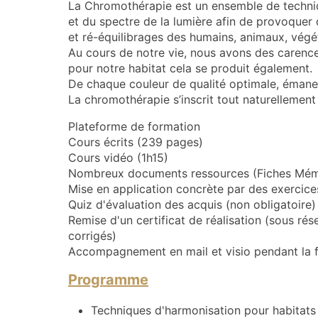
La Chromothérapie est un ensemble de techniq
et du spectre de la lumière afin de provoquer 
et ré-équilibrages des humains, animaux, végét
Au cours de notre vie, nous avons des carence
pour notre habitat cela se produit également.
De chaque couleur de qualité optimale, émane u
La chromothérapie s’inscrit tout naturellement 
Plateforme de formation
Cours écrits (239 pages)
Cours vidéo (1h15)
Nombreux documents ressources (Fiches Mémo, 
Mise en application concrète par des exercices
Quiz d'évaluation des acquis (non obligatoire)
Remise d'un certificat de réalisation (sous rés
corrigés)
Accompagnement en mail et visio pendant la f
Programme
Techniques d'harmonisation pour habitats 